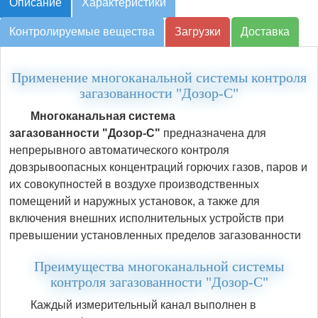
Описание
Характеристики
Контролируемые вещества
Загрузки
Доставка
Применение многоканальной системы контроля
загазованности "Дозор-С"
Многоканальная система
загазованности "Дозор-С"
предназначена для
непрерывного автоматического контроля
довзрывоопасных концентраций горючих газов, паров и
их совокупностей в воздухе производственных
помещений и наружных установок, а также для
включения внешних исполнительных устройств при
превышении установленных пределов загазованности
Преимущества многоканальной системы
контроля загазованности "Дозор-С"
Каждый измерительный канал выполнен в