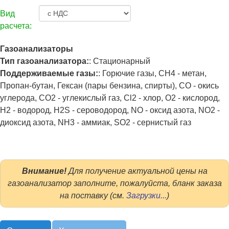
Вид
расчета:
Газоанализаторы
Тип газоанализатора:
:
Стационарный
Поддерживаемые газы:
:
Горючие газы, CH4 - метан,
Пропан-бутан, Гексан (пары бензина, спирты), CO - окись
углерода, CO2 - углекислый газ, Cl2 - хлор, O2 - кислород,
H2 - водород, H2S - сероводород, NO - оксид азота, NO2 -
диоксид азота, NH3 - аммиак, SO2 - сернистый газ
Внимание!
Для получение актуальной цены на
газоанализатор заполните, пожалуйста, бланк заказа
на поставку (см.
Загрузки...
)