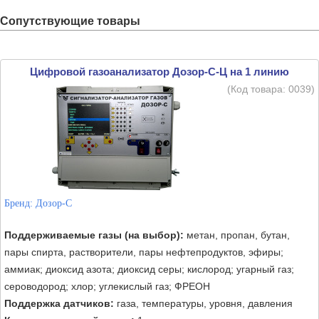
Сопутствующие товары
Цифровой газоанализатор Дозор-С-Ц на 1 линию
(Код товара:
0039
)
Бренд:
Дозор-С
Поддерживаемые газы (на выбор):
метан, пропан, бутан,
пары спирта, растворители, пары нефтепродуктов, эфиры;
аммиак; диоксид азота; диоксид серы; кислород; угарный газ;
сероводород; хлор; углекислый газ; ФРЕОН
Поддержка датчиков:
газа, температуры, уровня, давления