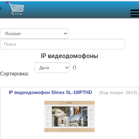
IP видеодомофоны
Сортировка:
IP видеодомофон Slinex SL-10IPTHD
(Код товара:
0613
)