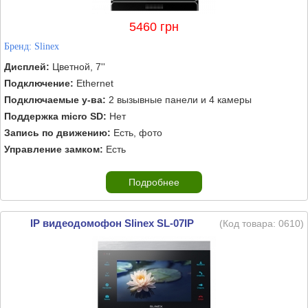
5460 грн
Бренд:
Slinex
Дисплей:
Цветной, 7''
Подключение:
Ethernet
Подключаемые у-ва:
2 вызывные панели и 4 камеры
Поддержка micro SD:
Нет
Запись по движению:
Есть, фото
Управление замком:
Есть
Подробнее
IP видеодомофон Slinex SL‑07IP
(Код товара:
0610
)