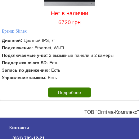
Нет в наличии
6720 грн
Бренд:
Slinex
Дисплей:
Цветной IPS, 7''
Подключение:
Ethernet, Wi-Fi
Подключаемые у-ва:
2 вызывные панели и 2 камеры
Поддержка micro SD:
Есть
Запись по движению:
Есть
Управление замком:
Есть
Подробнее
ТОВ "Оптіма-Комплекс"
Контакти
(061) 709-12-21