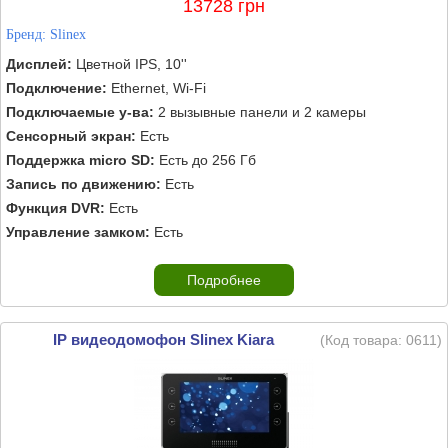
13728 грн
Бренд:
Slinex
Дисплей:
Цветной IPS, 10''
Подключение:
Ethernet, Wi-Fi
Подключаемые у-ва:
2 вызывные панели и 2 камеры
Сенсорный экран:
Есть
Поддержка micro SD:
Есть до 256 Гб
Запись по движению:
Есть
Функция DVR:
Есть
Управление замком:
Есть
Подробнее
IP видеодомофон Slinex Kiara
(Код товара:
0611
)