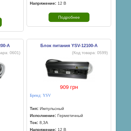
Напряжение:
12 В
Подробнее
200-A
Блок питания YSV-12100-A
вара:
0601
)
(Код товара:
0599
)
909 грн
Бренд:
YSV
Тип:
Импульсный
Исполнение:
Герметичный
Ток:
8,3А
Напряжение:
12 В