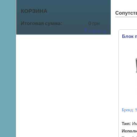
КОРЗИНА
Сопутст
Итоговая сумма:
0 грн
В корзину
Блок п
Бренд:
Тип:
Им
Исполн