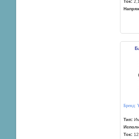
Ток:
2,
Напряж
Б
Бренд:
Тип:
Им
Исполн
Ток:
12