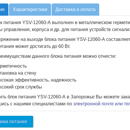
ие
Характеристики
Доставка и оплата
к питания YSV-12060-A выполнен в металлическом гермети
 управления, корпуса и др. для питания устройств сигнали
ряжение на выходе блока питания YSV-12060-A составляет 
итания может достигать до 60 Вт.
реимуществам данного блока питания можно отнести:
рметичность
тановка на стену
сокая эффективность, надежность
сокий срок службы
ить блок питания YSV-12060-A в Запорожье Вы можете зака
шись с нашими специалистами по
электронной почте или т
ники питания