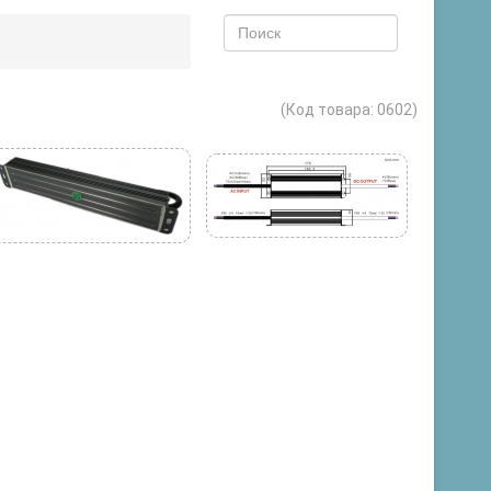
(Код товара:
0602
)