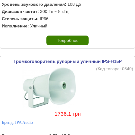
Уровень звукового давления:
108 Дб
Диапазон частот:
300 Гц ~ 8 кГц
Степень защиты:
IP66
Исполнение:
Уличный
Подробнее
Громкоговоритель рупорный уличный IPS-H15P
(Код товара:
0540
)
1736.1 грн
Бренд:
IPA Audio