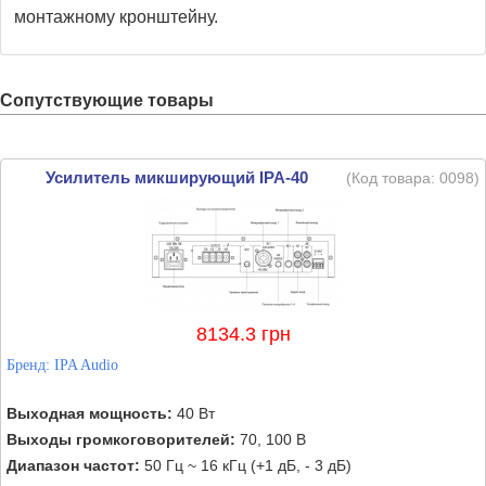
монтажному кронштейну.
Сопутствующие товары
Усилитель микширующий IPA-40
(Код товара:
0098
)
8134.3 грн
Бренд:
IPA Audio
Выходная мощность:
40 Вт
Выходы громкоговорителей:
70, 100 В
Диапазон частот:
50 Гц ~ 16 кГц (+1 дБ, - 3 дБ)