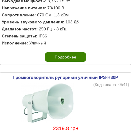
Выходная мощность:
3,75 - 15 Вт
Напряжение питания:
70/100 В
Сопротивление:
670 Ом, 1,3 кОм
Уровень звукового давления:
103 Дб
Диапазон частот:
250 Гц ~ 8 кГц
Степень защиты:
IP66
Исполнение:
Уличный
Подробнее
Громкоговоритель рупорный уличный IPS-H30P
(Код товара:
0541
)
2319.8 грн