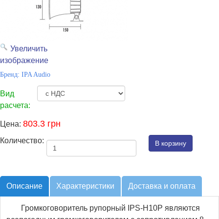
Увеличить
изображение
Бренд:
IPA Audio
Вид
расчета:
803.3 грн
Цена:
Количество:
Описание
Характерист
ики
Доставка и оплата
Громкоговоритель рупорный IPS-H10P являются