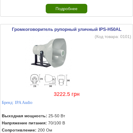
Подробнее
Громкоговоритель рупорный уличный IPS-H50AL
(Код товара:
0101
)
3222.5 грн
Бренд:
IPA Audio
Выходная мощность:
25-50 Вт
Напряжение питания:
70/100 В
Сопротивление:
200 Ом