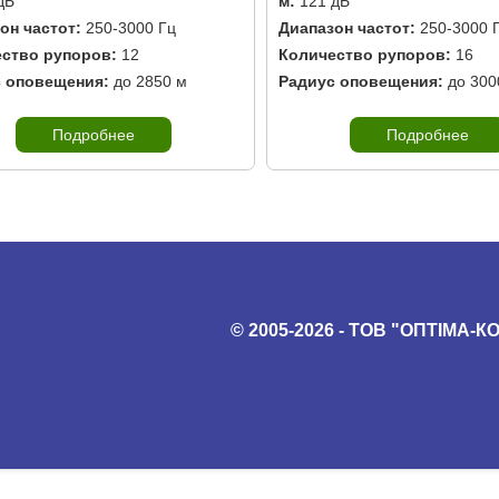
дБ
м:
121 дБ
он частот:
250-3000 Гц
Диапазон частот:
250-3000 
ство рупоров:
12
Количество рупоров:
16
 оповещения:
до 2850 м
Радиус оповещения:
до 300
Подробнее
Подробнее
© 2005-2026 - ТОВ "ОПТІМА-