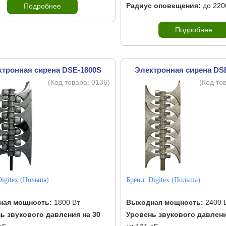
Радиус оповещения:
до 220
Подробнее
Подробнее
ктронная сирена DSE-1800S
Электронная сирена DS
(Код товара:
0136
)
(Код то
Digitex (Польша)
Бренд:
Digitex (Польша)
ная мощность:
1800 Вт
Выходная мощность:
2400 
ь звукового давления на 30
Уровень звукового давлени