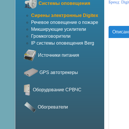
Бренд:
Digi
Системы оповещения
Сирены электронные Digitex
Речевое оповещение о пожаре
Микширующие усилители
Описан
Громкоговорители
IP системы оповещения Berg
Источники питания
GPS автотрекеры
Оборудование СРВЧС
Обогреватели