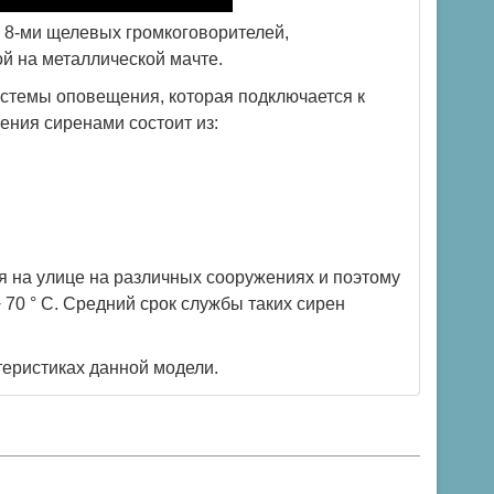
 8-ми щелевых громкоговорителей,
й на металлической мачте.
стемы оповещения, которая подключается к
ения сиренами состоит из:
.
я на улице на различных сооружениях и поэтому
 70 ° C. Средний срок службы таких сирен
теристиках данной модели.