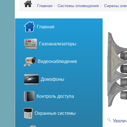
Главная
Системы оповещения
Сирены элек
Главная
Газоанализаторы
Видеонаблюдение
Домофоны
Контроль доступа
Охранные системы
Увели