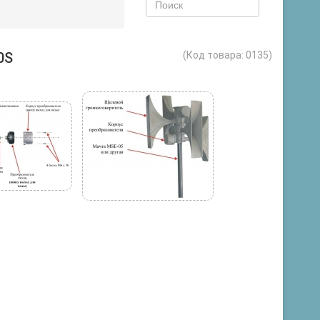
0S
(Код товара:
0135
)