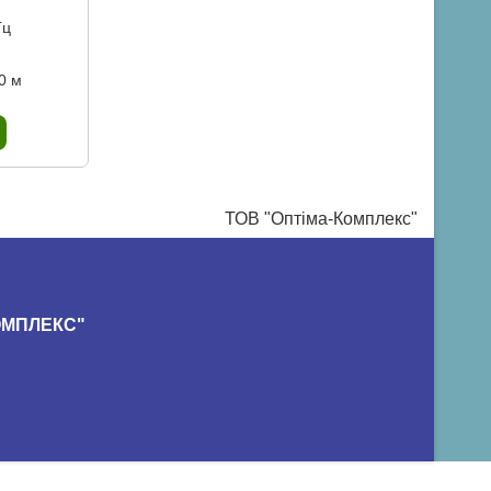
Гц
0 м
ТОВ "Оптіма-Комплекс"
КОМПЛЕКС"