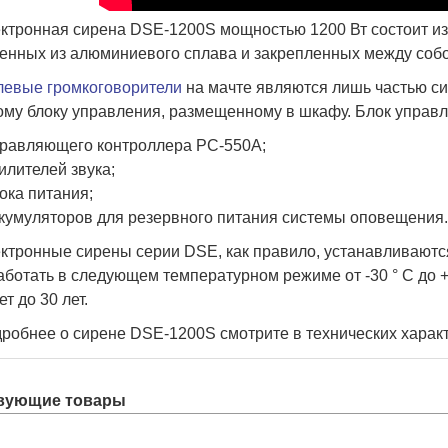
ктронная сирена DSE-1200S мощностью 1200 Вт состоит из
енных из алюминиевого сплава и закрепленных между собо
евые громкоговорители
на мачте являются лишь частью си
му блоку управления, размещенному в шкафу. Блок управл
равляющего контроллера PC-550A;
илителей звука;
ока питания;
кумуляторов для резервного питания системы оповещения
ктронные сирены серии DSE, как правило, устанавливаютс
аботать в следующем температурном режиме от -30 ° C до +
ет до 30 лет.
робнее о сирене DSE-1200S смотрите в технических харак
вующие товары