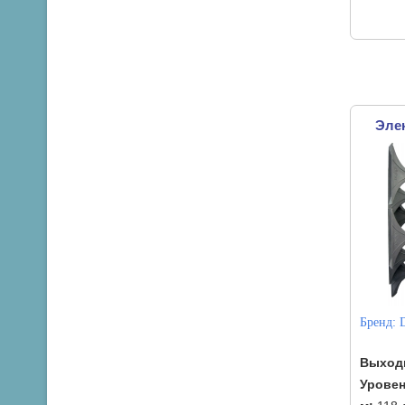
Эле
Бренд:
Выход
Уровен