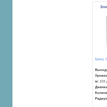
Эле
Бренд:
Выход
Уровен
м:
103 
Диапаз
Количе
Радиус