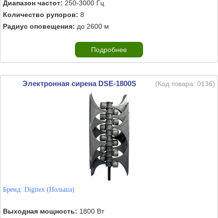
Диапазон частот:
250-3000 Гц
Количество рупоров:
8
Радиус оповещения:
до 2600 м
Подробнее
Электронная сирена DSE-1800S
(Код товара:
0136
)
Бренд:
Digitex (Польша)
Выходная мощность:
1800 Вт