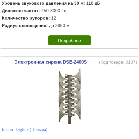
Уровень звукового давления на 30 м:
118 дБ
Диапазон частот:
250-3000 Гц
Количество рупоров:
12
Радиус оповещения:
до 2850 м
Подробнее
Электронная сирена DSE-2400S
(Код товара:
0137
)
Бренд:
Digitex (Польша)