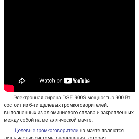
Электронная сирена DSE-900S мощностью 900 Вт
состоит из 6-ти щелевых громкоговорителей,
выполненных из алюминиевого сплава и закрепленных
между собой на металлической мачте.
Щелевые громкоговорители
на мачте являются
лишь частью системы оповещения, которая