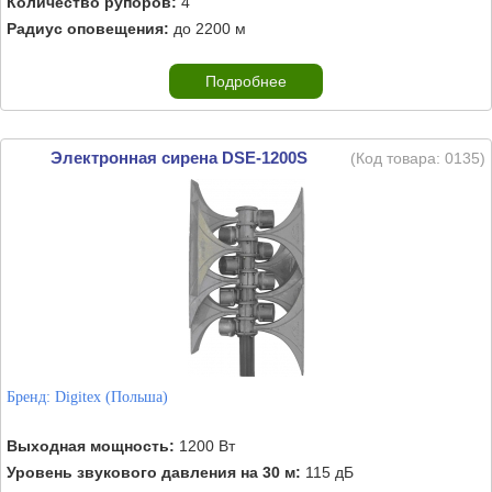
Количество рупоров:
4
Радиус оповещения:
до 2200 м
Подробнее
Электронная сирена DSE-1200S
(Код товара:
0135
)
Бренд:
Digitex (Польша)
Выходная мощность:
1200 Вт
Уровень звукового давления на 30 м:
115 дБ