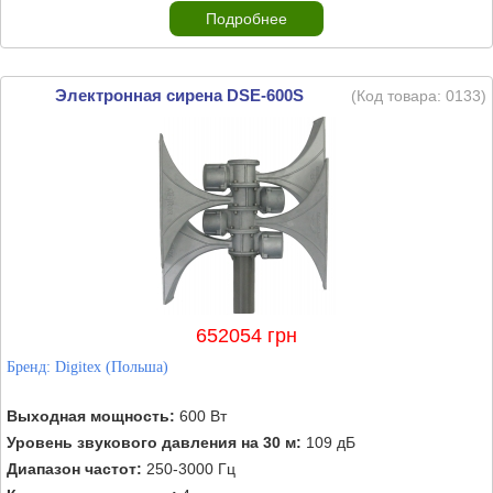
Подробнее
Электронная сирена DSE-600S
(Код товара:
0133
)
652054 грн
Бренд:
Digitex (Польша)
Выходная мощность:
600 Вт
Уровень звукового давления на 30 м:
109 дБ
Диапазон частот:
250-3000 Гц