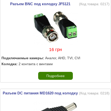
Разъем BNC под колодку JF5121
(Код товара:
0217
)
16 грн
Подключаемые камеры:
Аналог, AHD, TVI, CVI
Колодка:
2 контакта с винтами
Подробнее
Разъем DC питания MD1620 под колодку
(Код товара:
0218
)