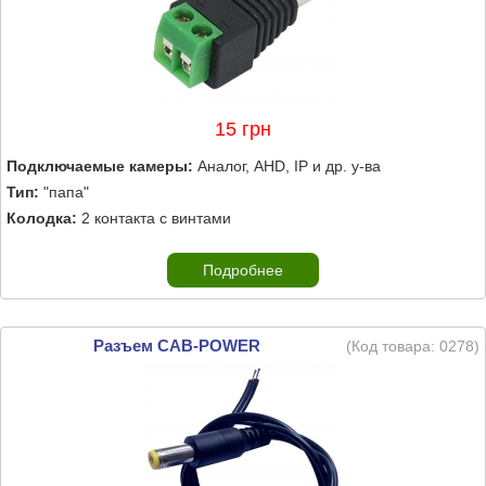
15 грн
Подключаемые камеры:
Аналог, AHD, IP и др. у-ва
Тип:
"папа"
Колодка:
2 контакта с винтами
Подробнее
Разъем CAB-POWER
(Код товара:
0278
)