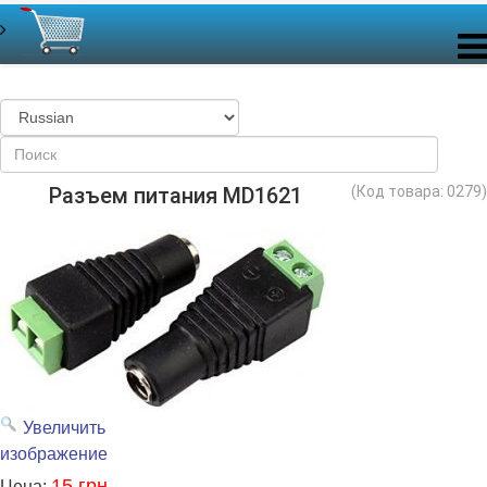
Разъем питания MD1621
(Код товара:
0279
)
Увеличить
изображение
15 грн
Цена: