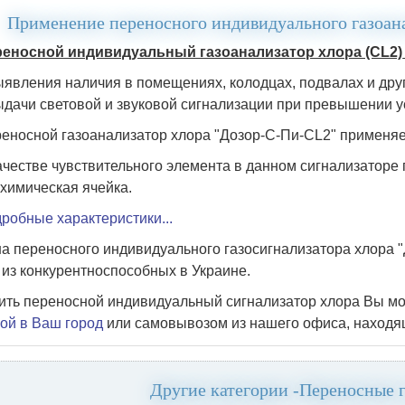
Применение переносного индивидуального газоан
еносной индивидуальный газоанализатор хлора (CL2)
явления наличия в помещениях, колодцах, подвалах и друг
дачи световой и звуковой сигнализации при превышении у
еносной газоанализатор хлора "Дозор-С-Пи-CL2" применяе
ачестве чувствительного элемента в данном сигнализаторе
химическая ячейка.
робные характеристики...
а переносного индивидуального газосигнализатора хлора "
из конкурентноспособных в Украине.
ить переносной индивидуальный сигнализатор хлора Вы мож
ой в Ваш город
или самовывозом из нашего офиса, находящ
Другие категории -Переносные 