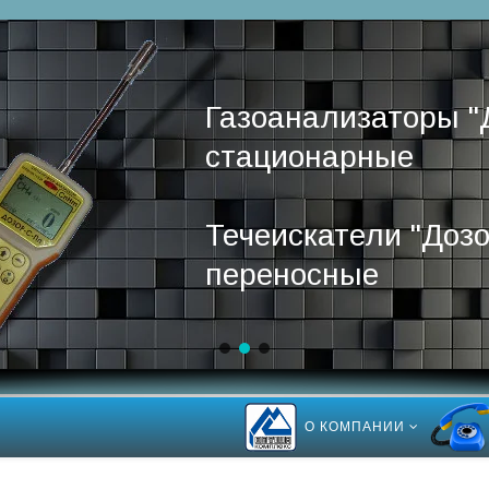
Газоанализаторы "
стационарные
Течеискатели "Дозо
переносные
О КОМПАНИИ