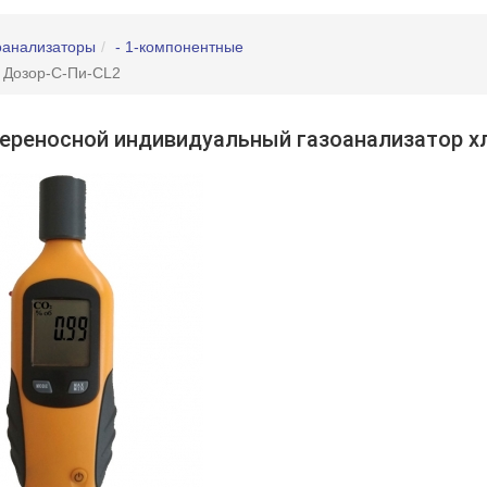
оанализаторы
- 1-компонентные
 Дозор-С-Пи-CL2
ереносной индивидуальный газоанализатор х