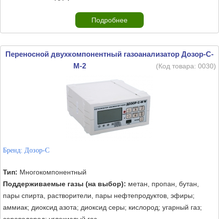
Подробнее
Переносной двухкомпонентный газоанализатор Дозор-С-
М-2
(Код товара:
0030
)
Бренд:
Дозор-С
Тип:
Многокомпонентный
Поддерживаемые газы (на выбор):
метан, пропан, бутан,
пары спирта, растворители, пары нефтепродуктов, эфиры;
аммиак; диоксид азота; диоксид серы; кислород; угарный газ;