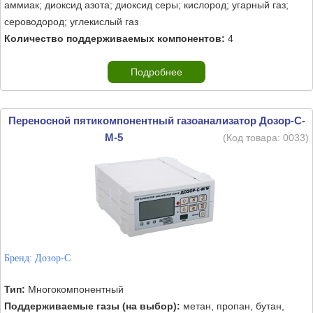
аммиак; диоксид азота; диоксид серы; кислород; угарный газ;
сероводород; углекислый газ
Количество поддерживаемых компонентов:
4
Подробнее
Переносной пятикомпонентный газоанализатор Дозор-С-
М-5
(Код товара:
0033
)
Бренд:
Дозор-С
Тип:
Многокомпонентный
Поддерживаемые газы (на выбор):
метан, пропан, бутан,