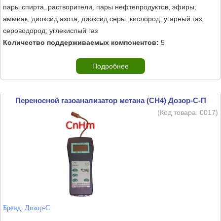
пары спирта, растворители, пары нефтепродуктов, эфиры;
аммиак; диоксид азота; диоксид серы; кислород; угарный газ;
сероводород; углекислый газ
Количество поддерживаемых компонентов:
5
Подробнее
Переносной газоанализатор метана (CH4) Дозор-С-П
(Код товара:
0017
)
Бренд:
Дозор-С