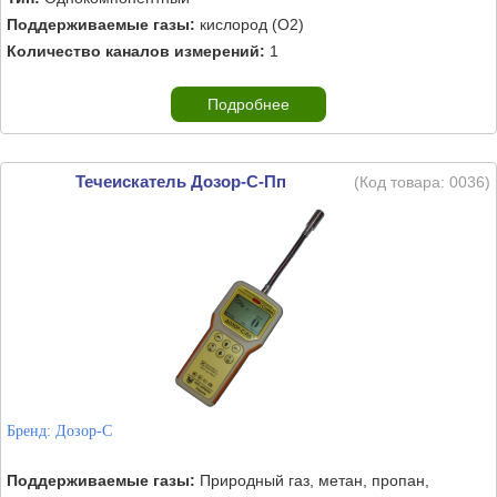
Поддерживаемые газы:
кислород (O2)
Количество каналов измерений:
1
Подробнее
Течеискатель Дозор-С-Пп
(Код товара:
0036
)
Бренд:
Дозор-С
Поддерживаемые газы:
Природный газ, метан, пропан,