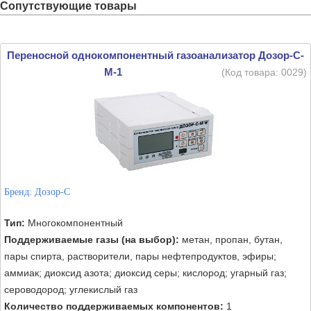
Сопутствующие товары
Переносной однокомпонентный газоанализатор Дозор-С-
М-1
(Код товара:
0029
)
Бренд:
Дозор-С
Тип:
Многокомпонентный
Поддерживаемые газы (на выбор):
метан, пропан, бутан,
пары спирта, растворители, пары нефтепродуктов, эфиры;
аммиак; диоксид азота; диоксид серы; кислород; угарный газ;
сероводород; углекислый газ
Количество поддерживаемых компонентов:
1