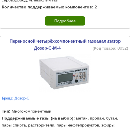
сероводород; углекислый газ
Количество поддерживаемых компонентов:
2
Подробнее
Переносной четырёхкомпонентный газоанализатор
Дозор-С-М-4
(Код товара:
0032
)
Бренд:
Дозор-С
Тип:
Многокомпонентный
Поддерживаемые газы (на выбор):
метан, пропан, бутан,
пары спирта, растворители, пары нефтепродуктов, эфиры;