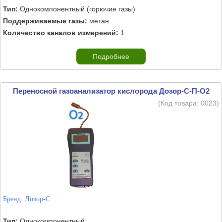
Тип:
Однокомпонентный (горючие газы)
Поддерживаемые газы:
метан
Количество каналов измерений:
1
Подробнее
Переносной газоанализатор кислорода Дозор-С-П-O2
(Код товара:
0023
)
Бренд:
Дозор-С
Тип:
Однокомпонентный