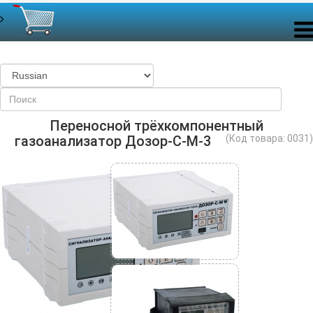
Переносной трёхкомпонентный
газоанализатор Дозор-С-М-3
(Код товара:
0031
)