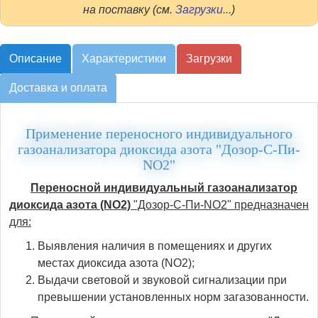
на поставку (см.
Загрузки...
)
Описание
Характеристики
Загрузки
Доставка и оплата
Применение переносного индивидуального
газоанализатора диоксида азота "Дозор-С-Пи-
NO2"
Переносной индивидуальный газоанализатор
диоксида азота (NO2)
"Дозор-С-Пи-NO2" предназначен
для:
Выявления наличия в помещениях и других
местах диоксида азота (NO2);
Выдачи световой и звуковой сигнализации при
превышении установленных норм загазованности.