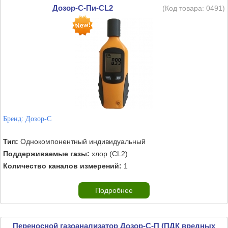
Дозор-С-Пи-CL2
(Код товара:
0491
)
Бренд:
Дозор-С
Тип:
Однокомпонентный индивидуальный
Поддерживаемые газы:
хлор (CL2)
Количество каналов измерений:
1
Подробнее
Переносной газоанализатор Дозор-С-П (ПДК вредных