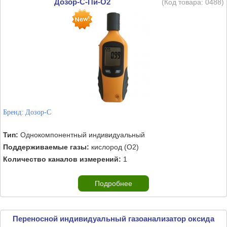
Дозор-С-Пи-O2
(Код товара:
0488
)
Бренд:
Дозор-С
Тип:
Однокомпонентный индивидуальный
Поддерживаемые газы:
кислород (O2)
Количество каналов измерений:
1
Подробнее
Переносной индивидуальный газоанализатор оксида