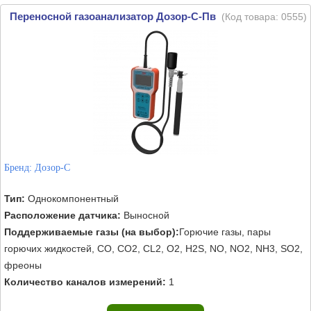
Переносной газоанализатор Дозор-С-Пв
(Код товара:
0555
)
Бренд:
Дозор-С
Тип:
Однокомпонентный
Расположение датчика:
Выносной
Поддерживаемые газы (на выбор):
Горючие газы, пары
горючих жидкостей, CO, CO2, CL2, O2, H2S, NO, NO2, NH3, SO2,
фреоны
Количество каналов измерений:
1