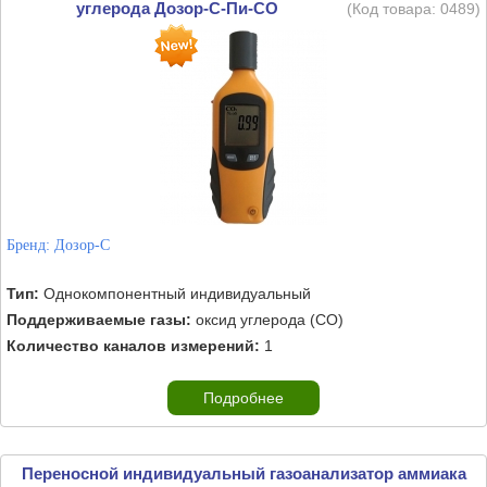
углерода Дозор-С-Пи-CO
(Код товара:
0489
)
Бренд:
Дозор-С
Тип:
Однокомпонентный индивидуальный
Поддерживаемые газы:
оксид углерода (CO)
Количество каналов измерений:
1
Подробнее
Переносной индивидуальный газоанализатор аммиака