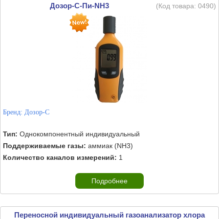
Дозор-С-Пи-NH3
(Код товара:
0490
)
Бренд:
Дозор-С
Тип:
Однокомпонентный индивидуальный
Поддерживаемые газы:
аммиак (NH3)
Количество каналов измерений:
1
Подробнее
Переносной индивидуальный газоанализатор хлора