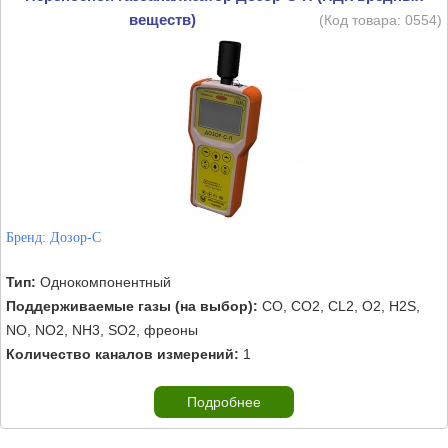
веществ)
(Код товара:
0554
)
Бренд:
Дозор-С
Тип:
Однокомпонентный
Поддерживаемые газы (на выбор):
CO, CO2, CL2, O2, H2S,
NO, NO2, NH3, SO2, фреоны
Количество каналов измерений:
1
Подробнее