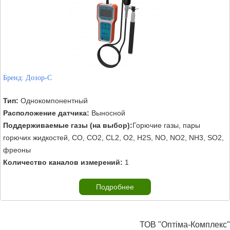
Бренд:
Дозор-С
Тип:
Однокомпонентный
Расположение датчика:
Выносной
Поддерживаемые газы (на выбор):
Горючие газы, пары
горючих жидкостей, CO, CO2, CL2, O2, H2S, NO, NO2, NH3, SO2,
фреоны
Количество каналов измерений:
1
Подробнее
ТОВ "Оптіма-Комплекс"