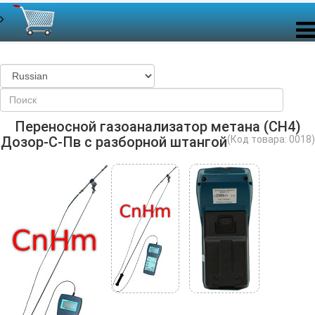
Переносной газоанализатор метана (CH4)
Дозор-С-Пв с разборной штангой
(Код товара:
0018
)