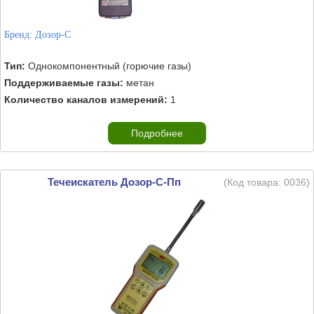
Бренд:
Дозор-С
Тип:
Однокомпонентный (горючие газы)
Поддерживаемые газы:
метан
Количество каналов измерений:
1
Подробнее
Течеискатель Дозор-С-Пп
(Код товара:
0036
)