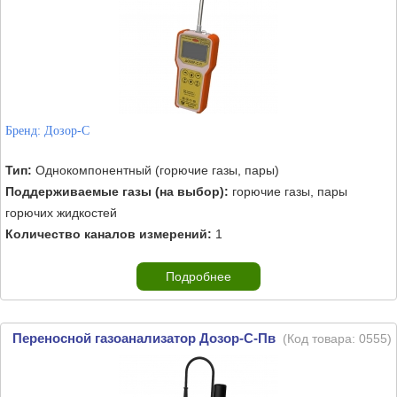
Бренд:
Дозор-С
Тип:
Однокомпонентный (горючие газы, пары)
Поддерживаемые газы (на выбор):
горючие газы, пары
горючих жидкостей
Количество каналов измерений:
1
Подробнее
Переносной газоанализатор Дозор-С-Пв
(Код товара:
0555
)