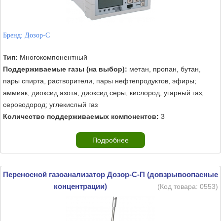
Бренд:
Дозор-С
Тип:
Многокомпонентный
Поддерживаемые газы (на выбор):
метан, пропан, бутан,
пары спирта, растворители, пары нефтепродуктов, эфиры;
аммиак; диоксид азота; диоксид серы; кислород; угарный газ;
сероводород; углекислый газ
Количество поддерживаемых компонентов:
3
Подробнее
Переносной газоанализатор Дозор-С-П (довзрывоопасные
концентрации)
(Код товара:
0553
)