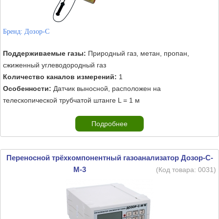
Бренд:
Дозор-С
Поддерживаемые газы:
Природный газ, метан, пропан,
сжиженный углеводородный газ
Количество каналов измерений:
1
Особенности:
Датчик выносной, расположен на
телескопической трубчатой штанге L = 1 м
Подробнее
Переносной трёхкомпонентный газоанализатор Дозор-С-
М-3
(Код товара:
0031
)