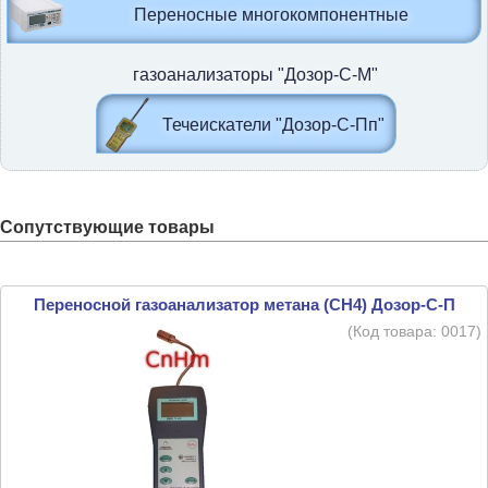
Переносные многокомпонентные
газоанализаторы "Дозор-С-М"
Течеискатели "Дозор-С-Пп"
Сопутствующие товары
Переносной газоанализатор метана (CH4) Дозор-С-П
(Код товара:
0017
)