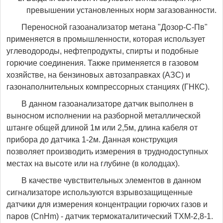
превышении установленных норм загазованности.
Переносной газоанализатор метана "Дозор-С-Пв"
применяется в промышленности, которая использует
углеводороды, нефтепродукты, спирты и подобные
горючие соединения. Также применяется в газовом
хозяйстве, на бензиновых автозаправках (АЗС) и
газонаполнительных компрессорных станциях (ГНКС).
В данном газоанализаторе датчик выполнен в
выносном исполнении на разборной металлической
штанге общей длиной 1м или 2,5м, длина кабеля от
прибора до датчика 1-2м. Данная конструкция
позволяет производить измерения в труднодоступных
местах на высоте или на глубине (в колодцах).
В качестве чувствительных элементов в данном
сигнализаторе используются взрывозащищенные
датчики для измерения концентрации горючих газов и
паров (CnHm) - датчик термокаталитический ТХМ-2,8-1.