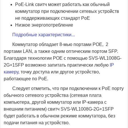
PoE-Link свитч может работать как обычный
коммутатор при подключении сетевых устройств
не поддерживающих стандарт PoE
Низкое энергопотребление
Подробные характеристики...
Коммутатор обладает 8-мью портами POE, 2
портами LAN, а также одним оптическим портом SFP.
Благодаря технологии POE с помощью SVS-WL1008G-
2G+1SFP возможно запитать практически любую
IP
камеру
, точку доступа или другое устройство,
работающее по PoE.
Следует отметить, что при подключении к PoE порту
обычного сетевого устройства (сетевая плата
компьютера, другой коммутатор или IP-камера с
внешним питанием) свитч SVS-WL1008G-2G+1SFP
будет работать в обычном режиме коммутатора, без
подачи питания на устройство.