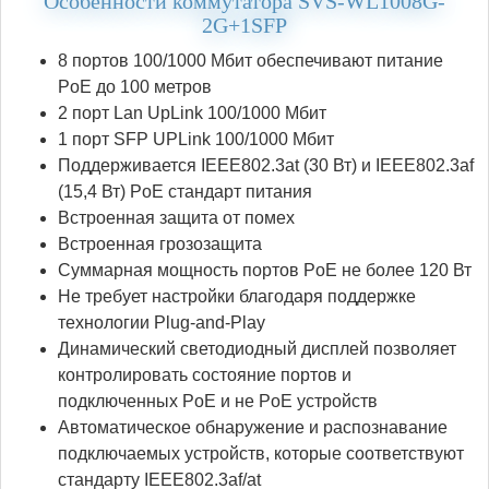
Особенности коммутатора SVS-WL1008G-
2G+1SFP
8 портов 100/1000 Мбит обеспечивают питание
PoE до 100 метров
2 порт Lan UpLink 100/1000 Мбит
1 порт SFP UPLink 100/1000 Мбит
Поддерживается IEEE802.3at (30 Вт) и IEEE802.3af
(15,4 Вт) PoE стандарт питания
Встроенная защита от помех
Встроенная грозозащита
Суммарная мощность портов PoE не более 120 Вт
Не требует настройки благодаря поддержке
технологии Plug-and-Play
Динамический светодиодный дисплей позволяет
контролировать состояние портов и
подключенных PoE и не PoE устройств
Автоматическое обнаружение и распознавание
подключаемых устройств, которые соответствуют
стандарту IEEE802.3af/at