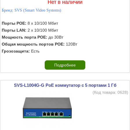
Нет в наличии
Бренд:
SVS (Smart Video Systems)
Порты POE:
8 х 10/100 Мбит
Порты LAN:
2 х 10/100 Мбит
Мощность порта POE:
до 30Вт
Общая мощность портов POE:
120Вт
Грозозащита:
Есть
Подробнее
SVS-L1004G-G PoE коммутатор c 5 портами 1 Гб
(Код товара:
0628
)