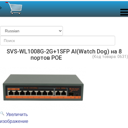
SVS-WL1008G-2G+1SFP AI(Watch Dog) на 8
портов POE
(Код товара:
0631
)
Увеличить
изображение