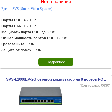
Нет в наличии
Бренд:
SVS (Smart Video Systems)
Порты POE:
4 х 1 Гб
Порты LAN:
1 х 1 Гб
Мощность порта POE:
до 30Вт
Общая мощность портов POE:
120Вт
Грозозащита:
Есть
Защита от помех:
Есть
Подробнее
SVS-L1008EP-2G сетевой коммутатор на 8 портов POE
(Код товара:
0630
)