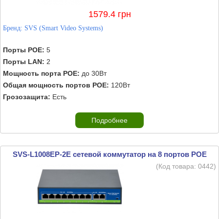
1579.4 грн
Бренд:
SVS (Smart Video Systems)
Порты POE:
5
Порты LAN:
2
Мощность порта POE:
до 30Вт
Общая мощность портов POE:
120Вт
Грозозащита:
Есть
Подробнее
SVS-L1008EP-2E сетевой коммутатор на 8 портов POE
(Код товара:
0442
)