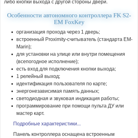
либо кнопки выхода с другой стороны двери.
Особенности автономного контроллера FK S2-
EM FoxKey
организация прохода через 1 дверь;
встроенный Proximity-считыватель (стандарта EM-
Marin);
для установки на улице или внутри помещения
(всепогодное исполнение);
есть вход для подключения кнопки выхода;
1 релейный выход;
идентификация пользователя по карте;
энергонезависимая память данных;
светодиодная и звуковая индикация работы;
программирование при помощи пульта ДУ или
мастер карт.
Подробные характеристики...
Панель контроллера оснащена встроенным