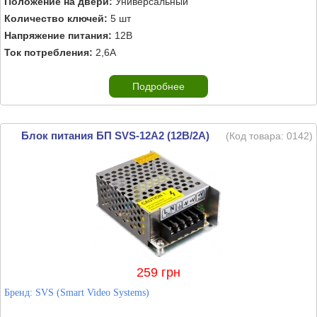
Положение на двери:
Универсальный
Количество ключей:
5 шт
Напряжение питания:
12В
Ток потребления:
2,6А
Подробнее
Блок питания БП SVS-12A2 (12В/2А)
(Код товара:
0142
)
259 грн
Бренд:
SVS (Smart Video Systems)