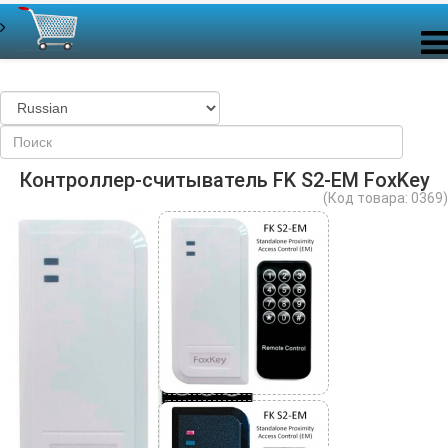
Контроллер-считыватель FK S2-EM FoxKey
(Код товара:
0369
)