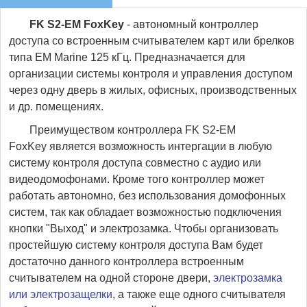
FK S2-EM FoxKey
- автономный контроллер
доступа со встроенным считывателем карт или брелков
типа EM Marine 125 кГц. Предназначается для
организации системы контроля и управления доступом
через одну дверь в жилых, офисных, производственных
и др. помещениях.
Преимуществом контроллера FK S2-EM
FoxKey является возможность интергации в любую
систему контроля доступа совместно с аудио или
видеодомофонами. Кроме того контроллер может
работать автономно, без использования домофонных
систем, так как обладает возможностью подключения
кнопки "Выход" и электрозамка. Чтобы организовать
простейшую систему контроля доступа Вам будет
достаточно данного контроллера встроенным
считывателем на одной стороне двери,
электрозамка
или электрозащелки
, а также еще одного считывателя