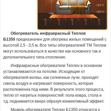
Обогреватель инфракрасный Теплов
Б1350
предназначен для обогрева жилых помещений с
высотой 2,5 - 3,5 м. Все типы обогревателей ТМ Теплов
могут использоваться в качестве как основного так и
дополнительного типа отопления.
Инфракрасные обогреватели Теплоv в основном
устанавливаются на потолке. Исходящие от
обогревателя волны, как солнечные лучи, проходят
сквозь воздух и нагревают поверхность, которая
расположенна под ними. В результате этого процесса,
тепло от нагретых поверхностей: пола ковра, стола и
т.д. поднимается вверх образуя конвективный эффект.
Модель обогревателя Теплоv Б1350 относится к