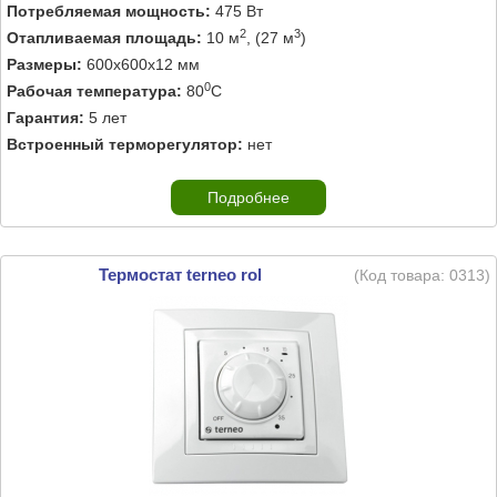
Потребляемая мощность:
475 Вт
2
3
Отапливаемая площадь:
10 м
, (27 м
)
Размеры:
600х600х12 мм
0
Рабочая температура:
80
C
Гарантия:
5 лет
Встроенный терморегулятор:
нет
Подробнее
Термостат terneo rol
(Код товара:
0313
)