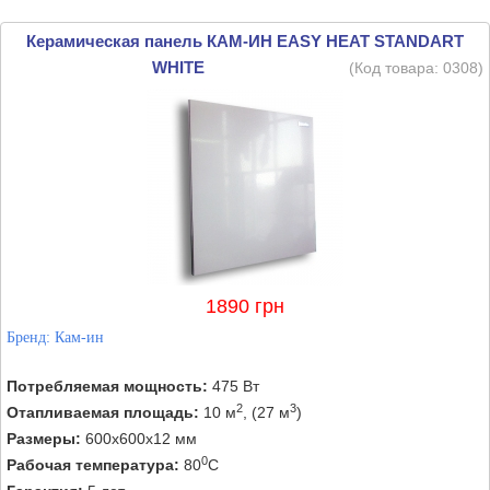
Керамическая панель КАМ-ИН EASY HEAT STANDART
WHITE
(Код товара:
0308
)
1890 грн
Бренд:
Кам-ин
Потребляемая мощность:
475 Вт
2
3
Отапливаемая площадь:
10 м
, (27 м
)
Размеры:
600х600х12 мм
0
Рабочая температура:
80
C