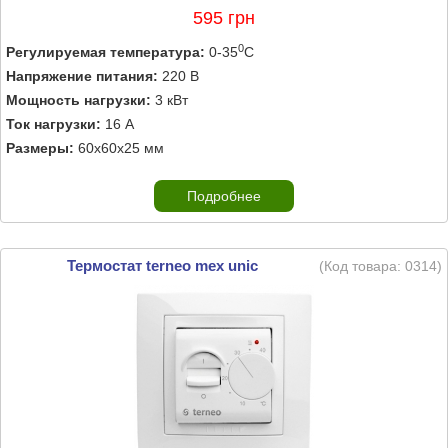
595 грн
0
Регулируемая температура:
0-35
C
Напряжение питания:
220 В
Мощность нагрузки:
3 кВт
Ток нагрузки:
16 А
Размеры:
60х60х25 мм
Подробнее
Термостат terneo mex unic
(Код товара:
0314
)