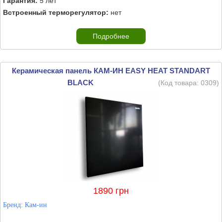
Гарантия:
5 лет
Встроенный терморегулятор:
нет
Подробнее
Керамическая панель КАМ-ИН EASY HEAT STANDART
BLACK
(Код товара:
0309
)
1890 грн
Бренд:
Кам-ин