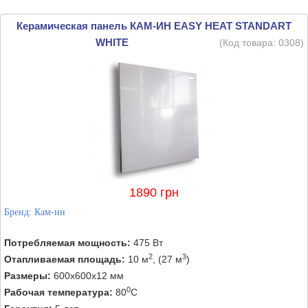
Керамическая панель КАМ-ИН EASY HEAT STANDART
WHITE
(Код товара:
0308
)
1890 грн
Бренд:
Кам-ин
Потребляемая мощность:
475 Вт
2
3
Отапливаемая площадь:
10 м
, (27 м
)
Размеры:
600х600х12 мм
0
Рабочая температура:
80
C