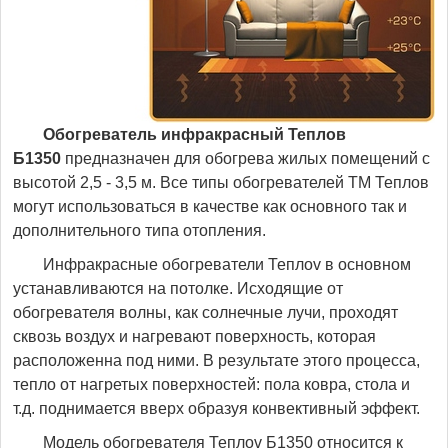
Обогреватель инфракрасный Теплов
Б1350
предназначен для обогрева жилых помещений с
высотой 2,5 - 3,5 м. Все типы обогревателей ТМ Теплов
могут использоваться в качестве как основного так и
дополнительного типа отопления.
Инфракрасные обогреватели Теплоv в основном
устанавливаются на потолке. Исходящие от
обогревателя волны, как солнечные лучи, проходят
сквозь воздух и нагревают поверхность, которая
расположенна под ними. В результате этого процесса,
тепло от нагретых поверхностей: пола ковра, стола и
т.д. поднимается вверх образуя конвективный эффект.
Модель обогревателя Теплоv Б1350 относится к