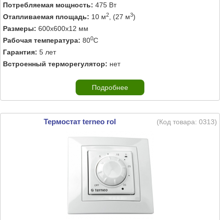
Потребляемая мощность:
475 Вт
2
3
Отапливаемая площадь:
10 м
, (27 м
)
Размеры:
600х600х12 мм
0
Рабочая температура:
80
C
Гарантия:
5 лет
Встроенный терморегулятор:
нет
Подробнее
Термостат terneo rol
(Код товара:
0313
)