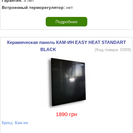
Гарантия:
5 лет
Встроенный терморегулятор:
нет
Подробнее
Керамическая панель КАМ-ИН EASY HEAT STANDART
BLACK
(Код товара:
0309
)
1890 грн
Бренд:
Кам-ин