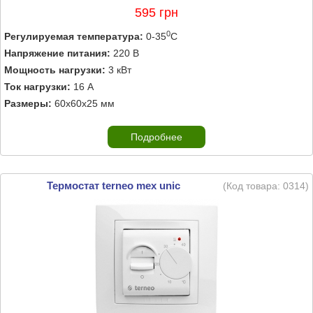
595 грн
0
Регулируемая температура:
0-35
C
Напряжение питания:
220 В
Мощность нагрузки:
3 кВт
Ток нагрузки:
16 А
Размеры:
60х60х25 мм
Подробнее
Термостат terneo mex unic
(Код товара:
0314
)