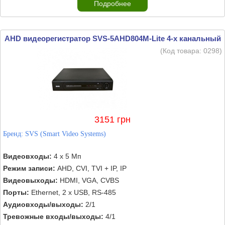
Подробнее
AHD видеорегистратор SVS-5AHD804М-Lite 4-х канальный
(Код товара:
0298
)
3151 грн
Бренд:
SVS (Smart Video Systems)
Видеовходы:
4 х 5 Мп
Режим записи:
AHD, CVI, TVI + IP, IP
Видеовыходы:
HDMI, VGA, CVBS
Порты:
Ethernet, 2 х USB, RS-485
Аудиовходы/выходы:
2/1
Тревожные входы/выходы:
4/1