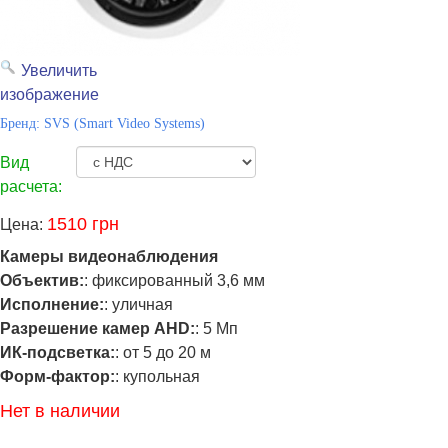
Увеличить
изображение
Бренд:
SVS (Smart Video Systems)
Вид
расчета:
1510 грн
Цена:
Камеры видеонаблюдения
Объектив:
:
фиксированный 3,6 мм
Исполнение:
:
уличная
Разрешение камер AHD:
:
5 Мп
ИК-подсветка:
:
от 5 до 20 м
Форм-фактор:
:
купольная
Нет в наличии