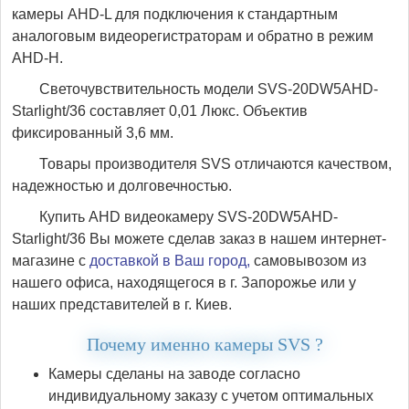
камеры AHD-L для подключения к стандартным
аналоговым видеорегистраторам и обратно в режим
AHD-H.
Светочувствительность модели SVS-20DW5AHD-
Starlight/36 составляет 0,01 Люкс. Объектив
фиксированный 3,6 мм.
Товары производителя SVS отличаются качеством,
надежностью и долговечностью.
Купить AHD видеокамеру SVS-20DW5AHD-
Starlight/36 Вы можете сделав заказ в нашем интернет-
магазине с
доставкой в Ваш город,
самовывозом из
нашего офиса, находящегося в г. Запорожье или у
наших представителей в г. Киев.
Почему именно камеры SVS ?
Камеры сделаны на заводе согласно
индивидуальному заказу c учетом оптимальных