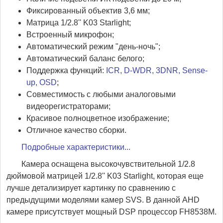
Фиксированный объектив 3,6 мм;
Матрица 1/2.8'' K03 Starlight;
Встроенный микрофон;
Автоматический режим "день-ночь";
Автоматический баланс белого;
Поддержка функций:
ICR, D-WDR, 3DNR, Sense-
up, OSD
;
Совместимость с любыми аналоговыми
видеорегистраторами;
Красивое полноцветное изображение;
Отличное качество сборки.
Подробные характеристики...
Камера оснащена высокочувствительной 1/2.8
дюймовой матрицей 1/2.8'' K03 Starlight, которая еще
лучше детализирует картинку по сравнению с
предыдущими моделями камер SVS. В данной AHD
камере присутствует мощный DSP процессор FH8538M.