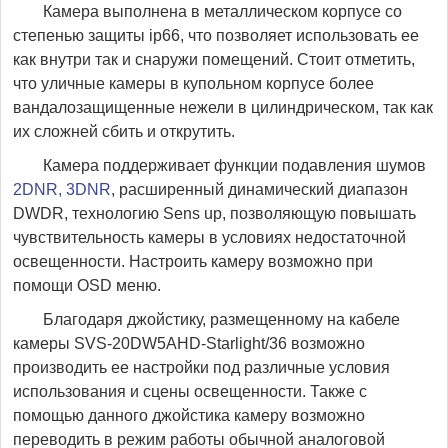
Камера выполнена в металлическом корпусе со
степенью защиты ip66, что позволяет использовать ее
как внутри так и снаружи помещений. Стоит отметить,
что уличные камеры в купольном корпусе более
вандалозащищенные нежели в цилиндрическом, так как
их сложней сбить и открутить.
Камера поддерживает функции подавления шумов
2DNR, 3DNR
, расширенный динамический диапазон
DWDR, технологию Sens up, позволяющую повышать
чувствительность камеры в условиях недостаточной
освещенности. Настроить камеру возможно при
помощи OSD меню.
Благодаря джойстику, размещенному на кабеле
камеры SVS-20DW5AHD-Starlight/36 возможно
производить ее настройки под различные условия
использования и сцены освещенности. Также с
помощью данного джойстика камеру возможно
переводить в режим работы обычной аналоговой