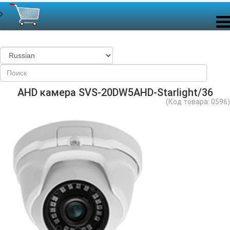
AHD камера SVS-20DW5AHD-Starlight/36
(Код товара:
0596
)