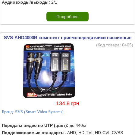
Аудиовходы/выходы:
2/1
Подробнее
SVS-AHD4000B комплект приемопередатчики пассивные
(Код товара:
0405
)
134.8 грн
Бренд:
SVS (Smart Video Systems)
Передача видео по UTP (цвет):
до 440м
Поддерживаемые стандарты:
AHD, HD-TVI, HD-CVI, CVBS