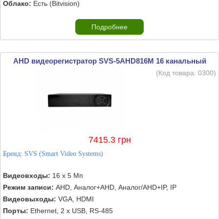
Облако:
Есть (Bitvision)
Подробнее
AHD видеорегистратор SVS-5AHD816M 16 канальный
(Код товара:
0300
)
7415.3 грн
Бренд:
SVS (Smart Video Systems)
Видеовходы:
16 х 5 Мп
Режим записи:
AHD, Аналог+AHD, Аналог/AHD+IP, IP
Видеовыходы:
VGA, HDMI
Порты:
Ethernet, 2 х USB, RS-485