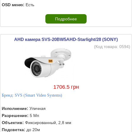
OSD меню:
Есть
Подробнее
AHD камера SVS-20BW5AHD-Starlight/28 (SONY)
(Код товара:
0594
)
1706.5 грн
Бренд:
SVS (Smart Video Systems)
Исполнение:
Уличная
Разрешение:
5 Мп
Объектив:
Фиксированный, 2,8 мм
Подсветка:
до 20м