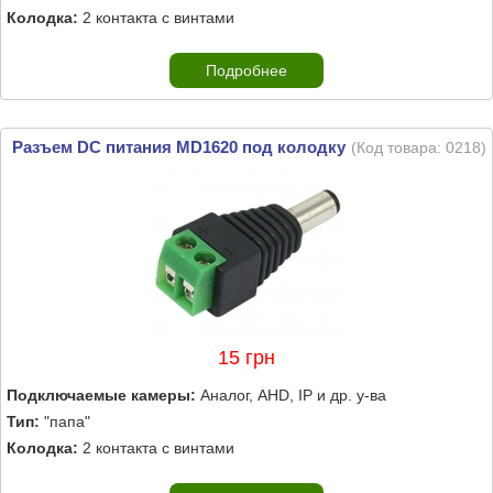
Колодка:
2 контакта с винтами
Подробнее
Разъем DC питания MD1620 под колодку
(Код товара:
0218
)
15 грн
Подключаемые камеры:
Аналог, AHD, IP и др. у-ва
Тип:
"папа"
Колодка:
2 контакта с винтами