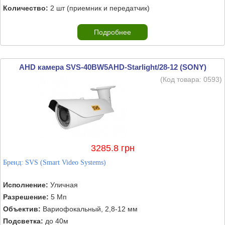
Количество:
2 шт (приемник и передатчик)
Подробнее
AHD камера SVS-40BW5AHD-Starlight/28-12 (SONY)
(Код товара:
0593
)
3285.8 грн
Бренд:
SVS (Smart Video Systems)
Исполнение:
Уличная
Разрешение:
5 Мп
Объектив:
Вариофокальный, 2,8-12 мм
Подсветка:
до 40м