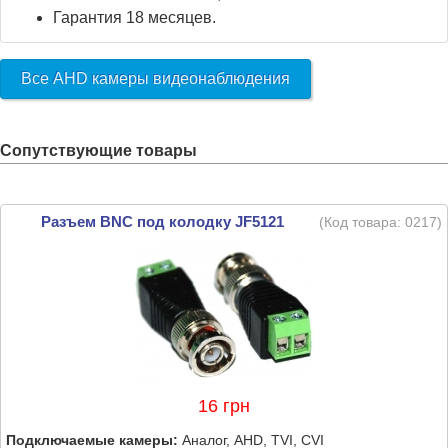
Гарантия 18 месяцев.
Все AHD камеры видеонаблюдения
Сопутствующие товары
Разъем BNC под колодку JF5121
(Код товара:
0217
)
16 грн
Подключаемые камеры:
Аналог, AHD, TVI, CVI