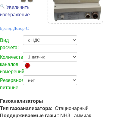
Увеличить
изображение
Бренд:
Дозор-С
Вид
расчета:
Количество
каналов
измерений:
Резервное
питание:
Газоанализаторы
Тип газоанализатора:
:
Стационарный
Поддерживаемые газы:
:
NH3 - аммиак