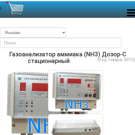
Газоанализатор аммиака (NH3) Дозор-С
стационарный
(Код товара:
0012
)