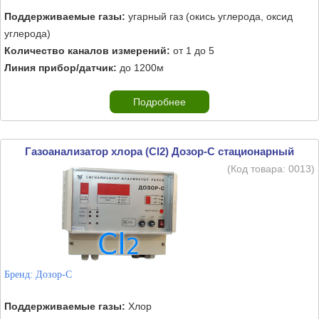
Поддерживаемые газы:
угарный газ (окись углерода, оксид
углерода)
Количество каналов измерений:
от 1 до 5
Линия прибор/датчик:
до 1200м
Подробнее
Газоанализатор хлора (Cl2) Дозор-С стационарный
(Код товара:
0013
)
Бренд:
Дозор-С
Поддерживаемые газы:
Хлор