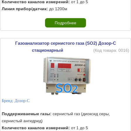
Количество каналов измерений:
от 1 до 5
Линия прибор/датчик:
до 1200м
Подробнее
Газоанализатор сернистого газа (SO2) Дозор-С
стационарный
(Код товара:
0016
)
Бренд:
Дозор-С
Поддерживаемые газы:
сернистый газ (диоксид серы,
сернистый ангидрид)
Количество каналов измерений:
от 1 до 5