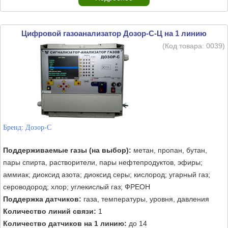
Цифровой газоанализатор Дозор-С-Ц на 1 линию
(Код товара:
0039
)
Бренд:
Дозор-С
Поддерживаемые газы (на выбор):
метан, пропан, бутан,
пары спирта, растворители, пары нефтепродуктов, эфиры;
аммиак; диоксид азота; диоксид серы; кислород; угарный газ;
сероводород; хлор; углекислый газ; ФРЕОН
Поддержка датчиков:
газа, температуры, уровня, давления
Количество линий связи:
1
Количество датчиков на 1 линию:
до 14