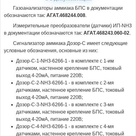
Газоанализаторы аммиака БПС в документации
обозначаются так:
АГАТ.468244.008
.
Измерительные преобразователи (датчики) ИП-NH3
в документации обозначаются так:
АГАТ.468243.060-02
.
Сигнализатор аммиака Дозор-С имеет следующие
условные обозначения, основные из них:
Дозор-С-1-NH3-6266-1 - в комплекте с 1-им
датчиком, настенное крепление БПС, токовый
выход 4-20мА, питание 220В;
Дозор-С-2-NH3-6266-1 - в комплекте с 2-мя
датчиками, настенное крепление БПС, токовый
выход 4-20мА, питание 220В;
Дозор-С-3-NH3-6266-1 - в комплекте с 3-мя
датчиками, настенное крепление БПС, токовый
выход 4-20мА, питание 220В;
Дозор-С-4-NH3-6266-1 - в комплекте с 4-мя
датчиками, настенное крепление БПС, токовый