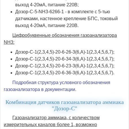
выход 4-20мА, питание 220В;
Дозор-С-5-NH3-6266-1 - в комплекте с 5-тью
датчиками, настенное крепление БПС, токовый
выход 4-20мА, питание 220В.
Цифробуквенные обозначения газоанализатора
NH3:
Дозор-С-1(2,3,4,5)-20-6-26-3(6,А)-1(2,3,4,5,6,7);
Дозор-С-1(2,3,4,5)-20-6-34-3(6,А)-1(2,3,4,5,6,7);
Дозор-С-1(2,3,4,5)-20-6-23-3(6,А)-1(2,3,4,5,6,7);
Дозор-С-1(2,3,4,5)-20-6-36-3(6,А)-1(2,3,4,5,6,7).
Подробная структура условного обозначения
газоанализатора в документации.
Комбинация датчиков газоанализатора аммиака
"Дозор-С"
Газоанализатор аммиака, с количеством
измерительных каналов более 1, возможно