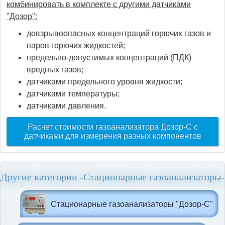
комбинировать в комплекте с другими датчиками
"Дозор":
довзрывоопасных концентраций горючих газов и
паров горючих жидкостей;
предельно-допустимых концентраций (ПДК)
вредных газов;
датчиками предельного уровня жидкости;
датчиками температуры;
датчиками давления.
Расчет стоимости газоанализатора Дозор-С с
датчиками для измерения разных компонентов
Другие категории -Стационарные газоанализаторы-
Стационарные газоанализаторы "Дозор-С"