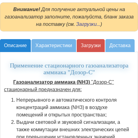
Внимание!
Для получение актуальной цены на
газоанализатор заполните, пожалуйста, бланк заказа
на поставку (см.
Загрузки...
)
Описание
Характеристики
Загрузки
Доставка
Применение стационарного газоанализатора
аммиака "Дозор-С"
Газоанализатор аммиака (NH3)
"Дозор-С"
стационарный предназначен для:
Непрерывного и автоматического контроля
концентраций аммиака (NH3) в воздухе
помещений и открытых пространствах;
Выдачи световой и звуковой сигнализации, а
также коммутации внешних электрических цепей
при превышении установленных значений