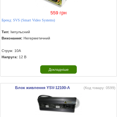
559 грн
Бренд:
SVS (Smart Video Systems)
Тип:
Імпульсний
Виконання:
Негерметичний
Струм: 10А
Напруга:
12 В
Докладніше
Блок живлення YSV-12100-A
(Код товару:
0599
)