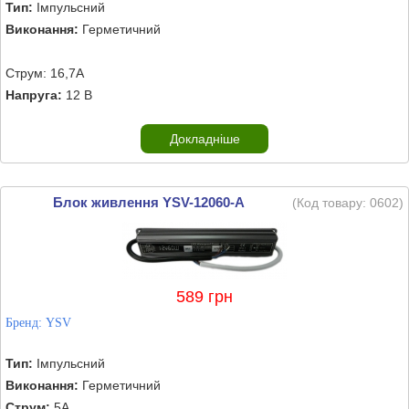
Тип:
Імпульсний
Виконання:
Герметичний
Струм: 16,7А
Напруга:
12 В
Докладніше
Блок живлення YSV-12060-A
(Код товару:
0602
)
589 грн
Бренд:
YSV
Тип:
Імпульсний
Виконання:
Герметичний
Струм:
5А