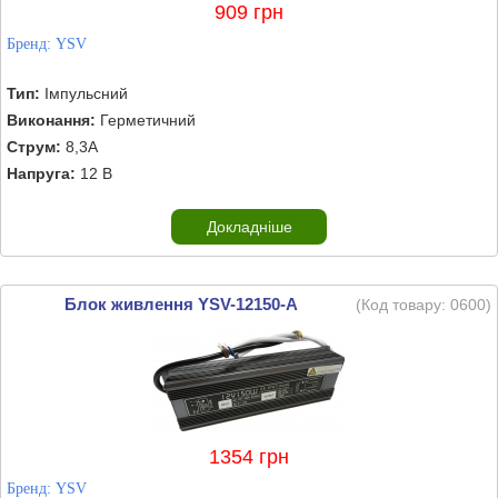
909 грн
Бренд:
YSV
Тип:
Імпульсний
Виконання:
Герметичний
Струм:
8,3А
Напруга:
12 В
Докладніше
Блок живлення YSV-12150-A
(Код товару:
0600
)
1354 грн
Бренд:
YSV