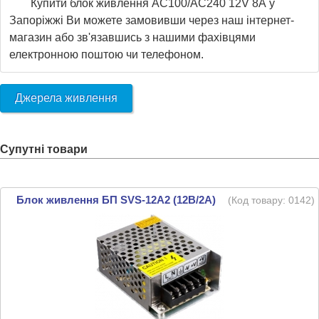
Купити блок живлення AC100/AС240 12V 8А у
Запоріжжі Ви можете замовивши через наш інтернет-
магазин або зв'язавшись з нашими фахівцями
електронною поштою чи телефоном.
Джерела живлення
Супутні товари
Блок живлення БП SVS-12A2 (12В/2А)
(Код товару:
0142
)