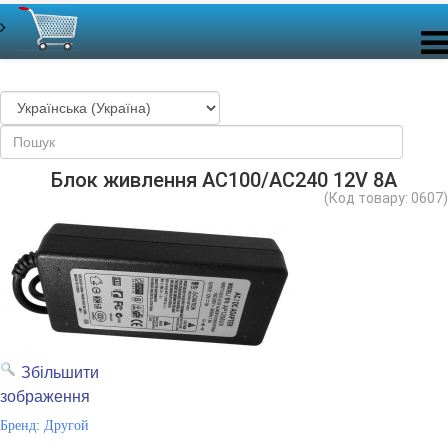
Блок живлення AC100/AС240 12V 8А
(Код товару:
0607
)
Збільшити
зображення
Бренд:
Другой