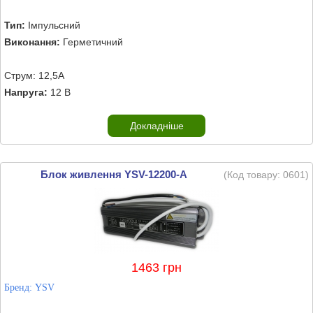
Тип:
Імпульсний
Виконання:
Герметичний
Струм: 12,5А
Напруга:
12 В
Докладніше
Блок живлення YSV-12200-A
(Код товару:
0601
)
1463 грн
Бренд:
YSV