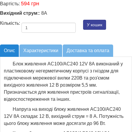
594 грн
Вартість:
Вихідний струм:
:
8А
Кількість:
Опис
Характеристики
Доставка та оплата
Блок живлення AC100/AС240 12V 8А виконаний у
пластиковому негерметичному корпусі з гніздом для
підключення мережевої вилки 220В та роз'ємом
вихідного живлення 12 В розміром 5,5 мм.
Призначається для живлення пристроїв сигналізації,
відеоспостереження та інших.
Напруга на виході блоку живлення AC100/AС240
12V 8А складає 12 В, вихідний струм = 8 А. Потужність
цього блоку живлення може досягати до 96 Вт.