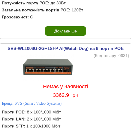
Потужність порту POE:
до 30Вт
Загальна потужність портів POE:
120Вт
Грозозахист:
Є
Докладніше
SVS-WL1008G-2G+1SFP AI(Watch Dog) на 8 портів POE
(Код товару:
0631
)
Немає у наявності
3362.9 грн
Бренд:
SVS (Smart Video Systems)
Порти POE:
8 х 100/1000 Мбіт
Порти LAN:
2 х 100/1000 Мбіт
Порти SFP:
1 х 100/1000 Мбіт