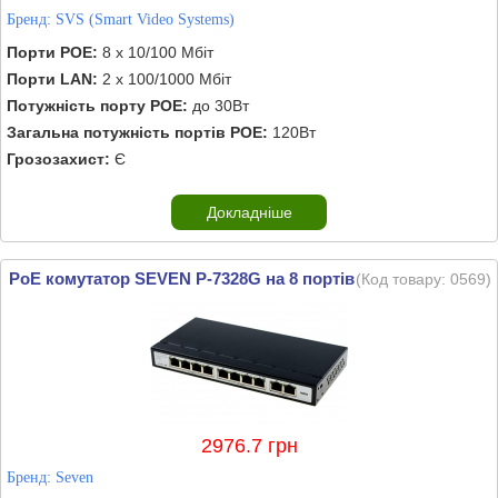
Бренд:
SVS (Smart Video Systems)
Порти POE:
8 х 10/100 Мбіт
Порти LAN:
2 х 100/1000 Мбіт
Потужність порту POE:
до 30Вт
Загальна потужність портів POE:
120Вт
Грозозахист:
Є
Докладніше
PoE комутатор SEVEN P-7328G на 8 портів
(Код товару:
0569
)
2976.7 грн
Бренд:
Seven