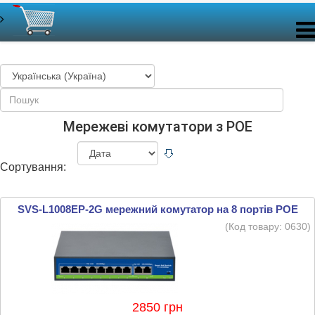
Мережеві комутатори з POE
Сортування:
SVS-L1008EP-2G мережний комутатор на 8 портів POE
(Код товару:
0630
)
2850 грн