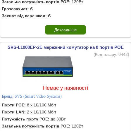
Загальна потужність портів POE:
120Вт
Грозозахист:
Є
Захист від перешкод:
Є
Докладніше
SVS-L1008EP-2E мережний комутатор на 8 портів POE
(Код товару:
0442
)
Немає у наявності
Бренд:
SVS (Smart Video Systems)
Порти POE:
8 х 10/100 Мбіт
Порти LAN:
2 х 10/100 Мбіт
Потужність порту POE:
до 30Вт
Загальна потужність портів POE:
120Вт