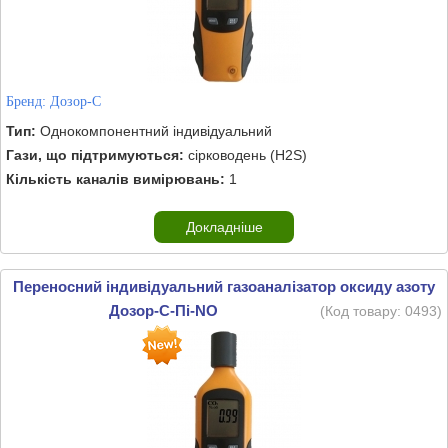
Бренд:
Дозор-С
Тип:
Однокомпонентний індивідуальний
Гази, що підтримуються:
сірководень (H2S)
Кількість каналів вимірювань:
1
Докладніше
Переносний індивідуальний газоаналізатор оксиду азоту
Дозор-С-Пі-NO
(Код товару:
0493
)