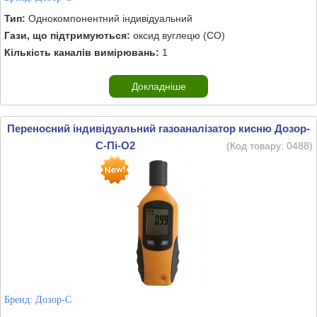
Тип:
Однокомпонентний індивідуальний
Гази, що підтримуються:
оксид вуглецю (CO)
Кількість каналів вимірювань:
1
Докладніше
Переносний індивідуальний газоаналізатор кисню Дозор-
С-Пі-O2
(Код товару:
0488
)
Бренд:
Дозор-С