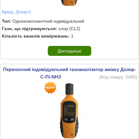
Бренд:
Дозор-С
Тип:
Однокомпонентний індивідуальний
Гази, що підтримуються:
хлор (CL2)
Кількість каналів вимірювань:
1
Докладніше
Переносний індивідуальний газоаналізатор аміаку Дозор-
С-Пі-NH3
(Код товару:
0490
)