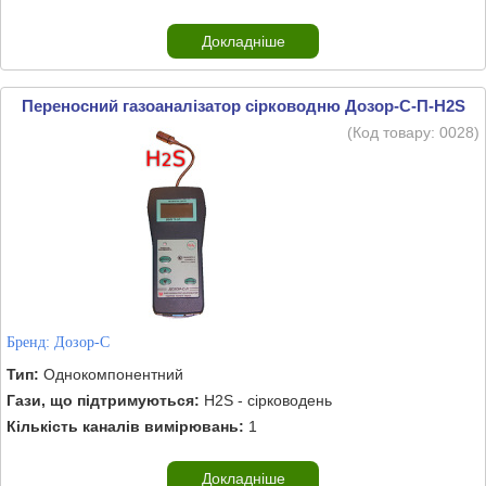
Докладніше
Переносний газоаналізатор сірководню Дозор-С-П-H2S
(Код товару:
0028
)
Бренд:
Дозор-С
Тип:
Однокомпонентний
Гази, що підтримуються:
H2S - сірководень
Кількість каналів вимірювань:
1
Докладніше