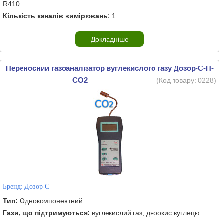
R410
Кількість каналів вимірювань:
1
Докладніше
Переносний газоаналізатор вуглекислого газу Дозор-С-П-
CO2
(Код товару:
0228
)
Бренд:
Дозор-С
Тип:
Однокомпонентний
Гази, що підтримуються:
вуглекислий газ, двоокис вуглецю