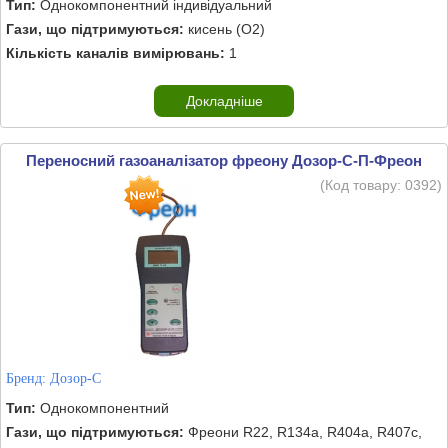
Тип:
Однокомпонентний індивідуальний
Гази, що підтримуються:
кисень (O2)
Кількість каналів вимірювань:
1
Докладніше
Переносний газоаналізатор фреону Дозор-С-П-Фреон
(Код товару:
0392
)
Бренд:
Дозор-С
Тип:
Однокомпонентний
Гази, що підтримуються:
Фреони R22, R134a, R404a, R407c,