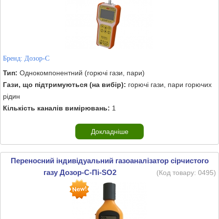
Бренд:
Дозор-С
Тип:
Однокомпонентний (горючі гази, пари)
Гази, що підтримуються (на вибір):
горючі гази, пари горючих
рідин
Кількість каналів вимірювань:
1
Докладніше
Переносний індивідуальний газоаналізатор сірчистого
газу Дозор-С-Пі-SO2
(Код товару:
0495
)