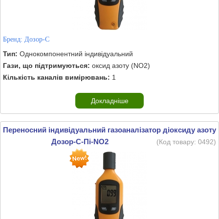
Бренд:
Дозор-С
Тип:
Однокомпонентний індивідуальний
Гази, що підтримуються:
оксид азоту (NO2)
Кількість каналів вимірювань:
1
Докладніше
Переносний індивідуальний газоаналізатор діоксиду азоту
Дозор-С-Пі-NO2
(Код товару:
0492
)