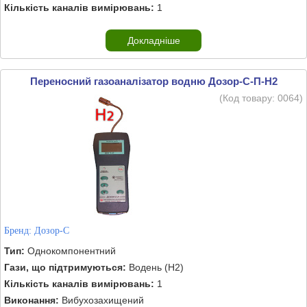
Кількість каналів вимірювань:
1
Докладніше
Переносний газоаналізатор водню Дозор-С-П-H2
(Код товару:
0064
)
Бренд:
Дозор-С
Тип:
Однокомпонентний
Гази, що підтримуються:
Водень (H2)
Кількість каналів вимірювань:
1
Виконання:
Вибухозахищений