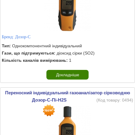
Бренд:
Дозор-С
Тип:
Однокомпонентний індивідуальний
Гази, що підтримуються:
діоксид сірки (SO2)
Кількість каналів вимірювань:
1
Докладніше
Переносний індивідуальний газоаналізатор сірководню
Дозор-С-Пі-H2S
(Код товару:
0494
)