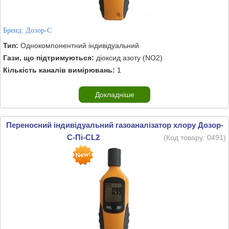
Бренд:
Дозор-С
Тип:
Однокомпонентний індивідуальний
Гази, що підтримуються:
діоксид азоту (NO2)
Кількість каналів вимірювань:
1
Докладніше
Переносний індивідуальний газоаналізатор хлору Дозор-
С-Пі-CL2
(Код товару:
0491
)