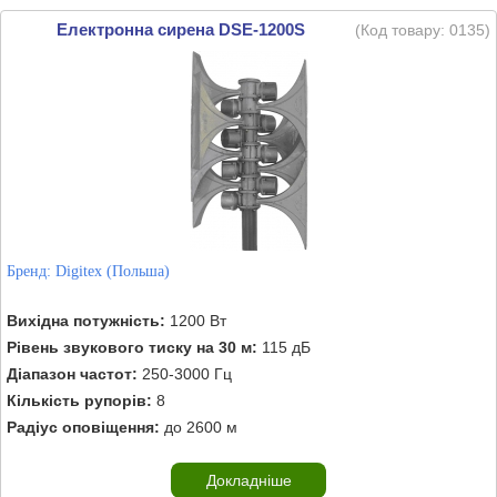
Електронна сирена DSE-1200S
(Код товару:
0135
)
Бренд:
Digitex (Польша)
Вихідна потужність:
1200 Вт
Рівень звукового тиску на 30 м:
115 дБ
Діапазон частот:
250-3000 Гц
Кількість рупорів:
8
Радіус оповіщення:
до 2600 м
Докладніше