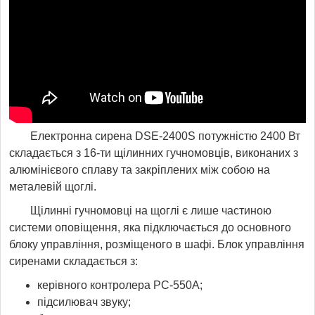
Електронна сирена DSE-2400S потужністю 2400 Вт
складається з 16-ти щілинних гучномовців, виконаних з
алюмінієвого сплаву та закріплених між собою на
металевій щоглі.
Щілинні гучномовці на щоглі є лише частиною
системи оповіщення, яка підключається до основного
блоку управління, розміщеного в шафі. Блок управління
сиренами складається з:
керівного контролера PC-550A;
підсилювач звуку;