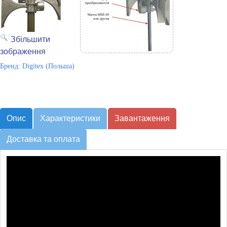
Збільшити
зображення
Бренд:
Digitex (Польша)
Опис
Характеристики
Завантаження
Доставка та оплата