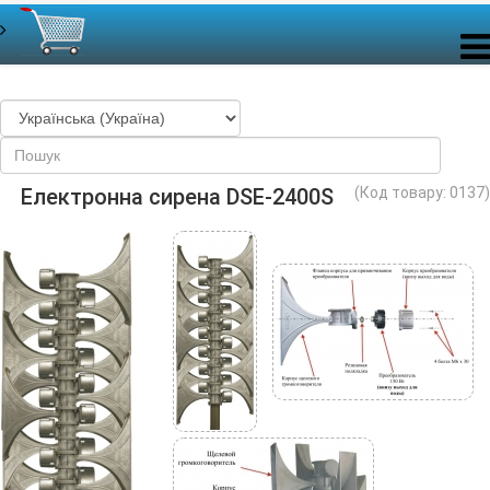
Електронна сирена DSE-2400S
(Код товару:
0137
)