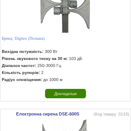
Бренд:
Digitex (Польша)
Вихідна потужність:
300 Вт
Рівень звукового тиску на 30 м:
103 дБ
Діапазон частот:
250-3000 Гц
Кількість рупорів:
2
Радіус оповіщення:
до 1000 м
Докладніше
Електронна сирена DSE-600S
(Код товару:
0133
)