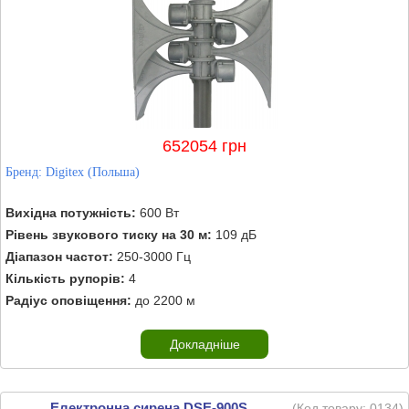
652054 грн
Бренд:
Digitex (Польша)
Вихідна потужність:
600 Вт
Рівень звукового тиску на 30 м:
109 дБ
Діапазон частот:
250-3000 Гц
Кількість рупорів:
4
Радіус оповіщення:
до 2200 м
Докладніше
Електронна сирена DSE-900S
(Код товару:
0134
)