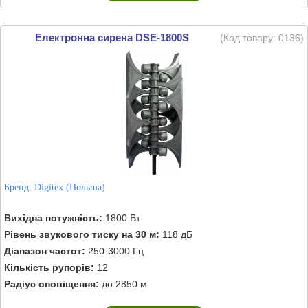
Електронна сирена DSE-1800S
(Код товару:
0136
)
Бренд:
Digitex (Польша)
Вихідна потужність:
1800 Вт
Рівень звукового тиску на 30 м:
118 дБ
Діапазон частот:
250-3000 Гц
Кількість рупорів:
12
Радіус оповіщення:
до 2850 м